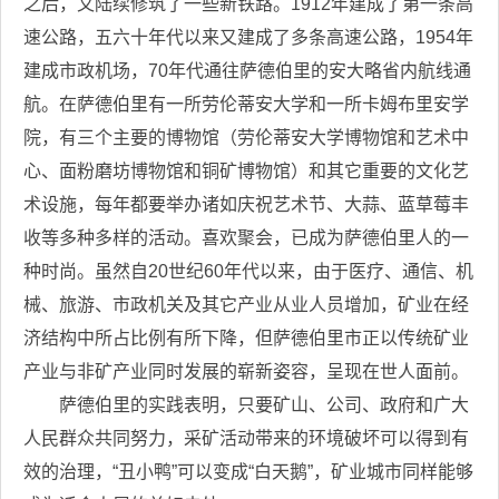
之后，又陆续修筑了一些新铁路。1912年建成了第一条高
速公路，五六十年代以来又建成了多条高速公路，1954年
建成市政机场，70年代通往萨德伯里的安大略省内航线通
航。在萨德伯里有一所劳伦蒂安大学和一所卡姆布里安学
院，有三个主要的博物馆（劳伦蒂安大学博物馆和艺术中
心、面粉磨坊博物馆和铜矿博物馆）和其它重要的文化艺
术设施，每年都要举办诸如庆祝艺术节、大蒜、蓝草莓丰
收等多种多样的活动。喜欢聚会，已成为萨德伯里人的一
种时尚。虽然自20世纪60年代以来，由于医疗、通信、机
械、旅游、市政机关及其它产业从业人员增加，矿业在经
济结构中所占比例有所下降，但萨德伯里市正以传统矿业
产业与非矿产业同时发展的崭新姿容，呈现在世人面前。
萨德伯里的实践表明，只要矿山、公司、政府和广大
人民群众共同努力，采矿活动带来的环境破坏可以得到有
效的治理，“丑小鸭”可以变成“白天鹅”，矿业城市同样能够