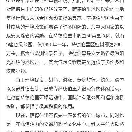
矿业还不像现在这样重视环境。然而，近若干年来，人们
对萨德伯里的印象已经改变了，萨德伯里地区以它的土地
复垦计划成为联合国频频表扬的典范。萨德伯里区也由于
其成功的环境政策而赢得了许多国际的、加拿大国家的以
及安大略省的奖励。在萨德伯里市周围60英里以内，就有
5座省级公园。仅1996年一年，萨德伯里区植树即达200
万株。据大气监测记录显示，萨德伯里是安大略省最为阳
光灿烂的地区之一，其大气污染程度甚至远低于多伦多和
汉密尔顿。
由于环境优良，划船、游泳、徒步旅行、钓鱼、滑雪
以及野外宿营等，已成为萨德伯里人很流行的休闲活动。
在改善萨德伯里环境活动中，国际镍有限公司和福尔康桥
镍矿，都发挥了极其积极的作用。
现在，萨德伯里不仅是一座著名的矿业城市，同时也
是一座充满活力的交通和科学文化中心。继太平洋大铁路