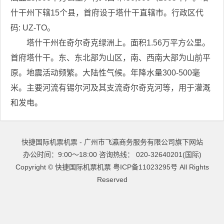
什干州下辖15个县，首府设于塔什干直辖市。行政区代
码: UZ-TO。
塔什干州在奇尔奇克绿洲上。面积1.56万平方公里。
首府塔什干。东、东北部为山区，南、西南大部为山前平
原。地震活动频繁。大陆性气候。年降水量300-500毫
米。主要河流有锡尔河及其支流奇尔奇克河等，用于灌溉
和发电。
快捷国际机票机票 - 广州市飞瀛商务服务有限公司旗下网站
办公时间：9:00～18:00 咨询热线： 020-32640201(国际)
Copyright ©
快捷国际机票机票
粤ICP备11023295号
All Rights
Reserved