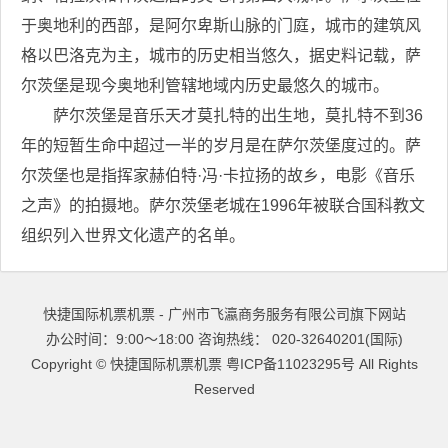
于奥地利的西部，是阿尔卑斯山脉的门庭，城市的建筑风
格以巴洛克为主，城市的历史相当悠久，据史料记载，萨
尔茨堡是现今奥地利管辖地域内历史最悠久的城市。
萨尔茨堡是音乐天才莫扎特的出生地，莫扎特不到36
年的短暂生命中超过一半的岁月是在萨尔茨堡度过的。萨
尔茨堡也是指挥家赫伯特·冯·卡拉扬的故乡，电影《音乐
之声》的拍摄地。萨尔茨堡老城在1996年被联合国科教文
组织列入世界文化遗产的名单。
快捷国际机票机票 - 广州市飞瀛商务服务有限公司旗下网站
办公时间：9:00～18:00 咨询热线： 020-32640201(国际)
Copyright ©
快捷国际机票机票
粤ICP备11023295号
All Rights
Reserved