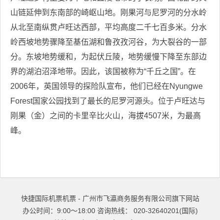
山链延伸到东南部的崎岖山地。刚果河与尼罗河的分水岭
从北至南纵贯卢旺达西部，平均高度二千七百多米。分水
岭西坡地势骤降至基伍湖和鲁孜孜河谷，为大裂谷的一部
分。东坡地势缓和，为起伏丘陵，地势缓慢下降至东部边
界的湖泊沼泽地带。因此，该国被称为“千丘之国”。在
2006年，英国领导的探险队宣布，他们已经在Nyungwe
Forest国家公园找到了最长的尼罗河源头。位于卢旺达与
刚果（金）之间的卡里辛比火山，海拔4507米，为最高
峰。
快捷国际机票机票 - 广州市飞瀛商务服务有限公司旗下网站
办公时间：9:00～18:00 咨询热线： 020-32640201(国际)