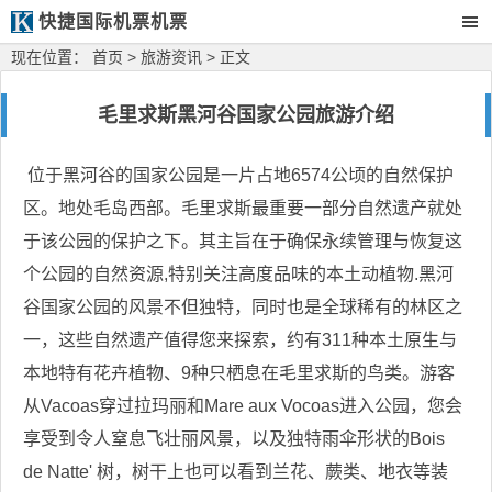
快捷国际机票机票
现在位置：
首页
>
旅游资讯
> 正文
毛里求斯黑河谷国家公园旅游介绍
位于黑河谷的国家公园是一片占地6574公顷的自然保护
区。地处毛岛西部。毛里求斯最重要一部分自然遗产就处
于该公园的保护之下。其主旨在于确保永续管理与恢复这
个公园的自然资源,特别关注高度品味的本土动植物.黑河
谷国家公园的风景不但独特，同时也是全球稀有的林区之
一，这些自然遗产值得您来探索，约有311种本土原生与
本地特有花卉植物、9种只栖息在毛里求斯的鸟类。游客
从Vacoas穿过拉玛丽和Mare aux Vocoas进入公园，您会
享受到令人窒息飞壮丽风景，以及独特雨伞形状的Bois
de Natte' 树，树干上也可以看到兰花、蕨类、地衣等装