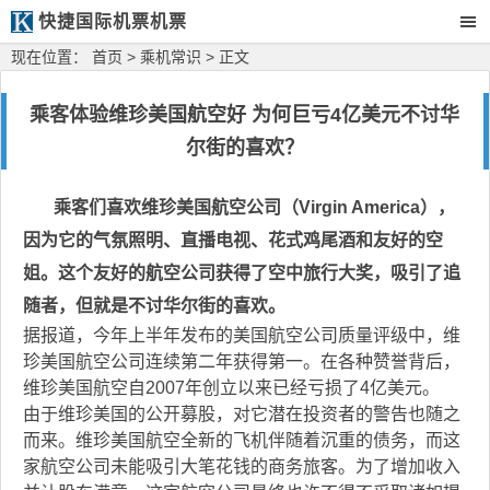
快捷国际机票机票
现在位置：
首页
>
乘机常识
> 正文
乘客体验维珍美国航空好 为何巨亏4亿美元不讨华
尔街的喜欢？
乘客们喜欢维珍美国航空公司（
Virgin America
），
因为它的气氛照明、直播电视、花式鸡尾酒和友好的空
姐。这个友好的航空公司获得了空中旅行大奖，吸引了追
随者，但就是不讨华尔街的喜欢。
据报道，今年上半年发布的美国航空公司质量评级中，维
珍美国航空公司连续第二年获得第一。在各种赞誉背后，
维珍美国航空自
2007
年创立以来已经亏损了
4
亿美元。
由于维珍美国的公开募股，对它潜在投资者的警告也随之
而来。维珍美国航空全新的飞机伴随着沉重的债务，而这
家航空公司未能吸引大笔花钱的商务旅客。为了增加收入