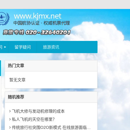
问
留学疑问
旅游资讯
热门文章
暂无文章
随机推荐
飞机大修与发动机修理的成本
私人飞机的天空在哪里？
传统旅行社突围O2O新模式 在线旅游面临翻倍机遇