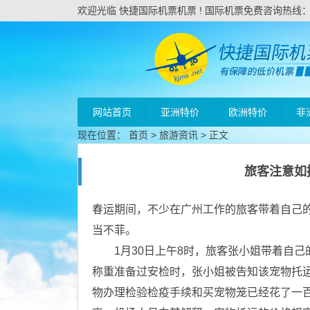
欢迎光临 快捷国际机票机票 ! 国际机票免费咨询热线：020
网站首页
亚洲特价
欧洲特价
非
现在位置：
首页
>
旅游资讯
> 正文
旅客注意如
春运期间，不少在广州工作的旅客带着自己
当不菲。
1月30日上午8时，旅客张小姐带着自己
称重准备过安检时，张小姐被告知该宠物托运
物办理检验检疫手续和买宠物笼已经花了一