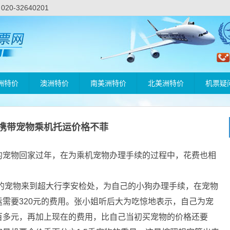
-32640201
洲特价
澳洲特价
南美洲特价
北美洲特价
机票疑
携带宠物乘机托运价格不菲
的宠物回家过年，在为乘机宠物办理手续的过程中，花费也相
的宠物来到超大行李安检处，为自己的小狗办理手续，在宠物
需要320元的费用。张小姐听后大为吃惊地表示，自己为宠
百多元，再加上现在的费用，比自己当初买宠物的价格还要