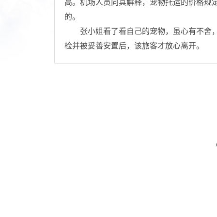
高。机场人员向其解释，宠物托运的价格规定
的。
张小姐看了看自己的宠物，虽心有不舍，
检并被妥善安置后，该旅客才放心离开。