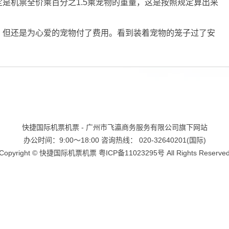
是机票全价乘百分之1.5乘宠物的重量，这是按照规定算出来
但还是为心爱的宠物付了费用。看到装着宠物的笼子过了安
快捷国际机票机票 - 广州市飞瀛商务服务有限公司旗下网站
办公时间：9:00～18:00 咨询热线： 020-32640201(国际)
Copyright ©
快捷国际机票机票
粤ICP备11023295号
All Rights Reserve