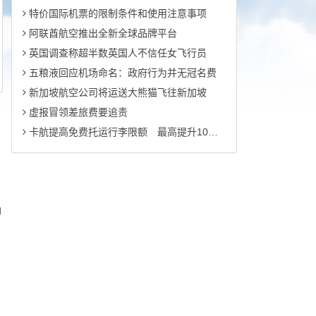
特价国际机票的限制条件和使用注意事项
阿联酋航空推出全新全球品牌平台
英国调查称超半数英国人不信任女飞行员
五粮液回应机场命名：政府行为并无冠名费
新加坡航空公司将运送大熊猫飞往新加坡
虚报冒领差旅费要追责
卡航提高免费托运行李限额 最高提升10公斤
d