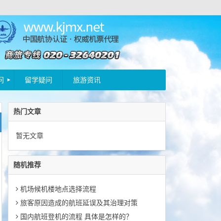
问
留学疑问
旅游资讯
热门文章
暂无文章
随机推荐
机场候机楼地点选择流程
旅客原因造成的航班延误及其治理对策
国内航班登机的流程 具体是怎样的？