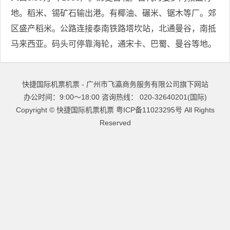
地。稻米、锡矿石输出港。有椰油、碾米、锯木等厂。郊
区盛产稻米。公路连接泰南铁路塔坎站，北通曼谷，南抵
马来西亚。码头可停靠海轮，通宋卡、巴蜀、曼谷等地。
快捷国际机票机票 - 广州市飞瀛商务服务有限公司旗下网站
办公时间：9:00～18:00 咨询热线： 020-32640201(国际)
Copyright ©
快捷国际机票机票
粤ICP备11023295号
All Rights
Reserved