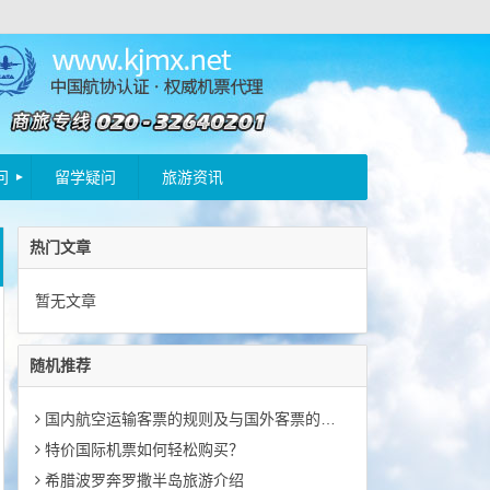
问
留学疑问
旅游资讯
热门文章
暂无文章
随机推荐
国内航空运输客票的规则及与国外客票的异同
特价国际机票如何轻松购买？
希腊波罗奔罗撒半岛旅游介绍