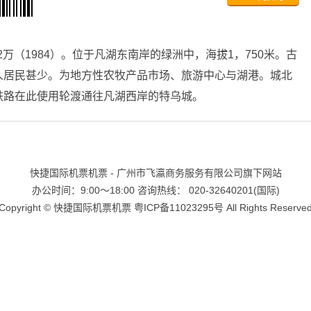
万（1984）。位于凡湖东南岸的绿洲中，海拔1，750米。古
人居民甚少。为地方性农牧产品市场、旅游中心与湖港。城北
铁路在此使用轮渡通往凡湖西岸的特乌城。
快捷国际机票机票 - 广州市飞瀛商务服务有限公司旗下网站
办公时间：9:00～18:00 咨询热线： 020-32640201(国际)
Copyright ©
快捷国际机票机票
粤ICP备11023295号
All Rights Reserve