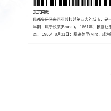
东京
简概
民都鲁是马来西亚砂拉越第四大的城市，是
早期：属于汶莱(Brunei)。 1861年：被割让
点。 1986年8月31日：脱离美里(Miri)