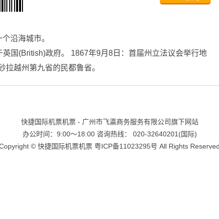
一个沿海城市。
于英国(British)政府。 1867年9月8日：首届州立法议会举行地
，成为砂拉越州第九省的民都鲁省。
快捷国际机票机票 - 广州市飞瀛商务服务有限公司旗下网站
办公时间：9:00～18:00 咨询热线： 020-32640201(国际)
Copyright ©
快捷国际机票机票
粤ICP备11023295号
All Rights Reserve