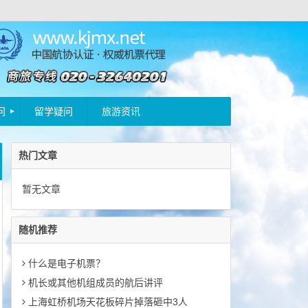
问
留学疑问
旅游资讯
热门文章
暂无文章
随机推荐
什么是电子机票？
机长或其他机组成员的航后讲评
上海虹桥机场天花板碎片掉落砸中3人