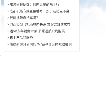
旅游省钱招数：领略风景的陆上行
成都机场专线变更番号 票价及站点不变
我能携带自行车吗？
巴西轻型飞机雨林内失踪 乘客曾短信求救
运5B去年销售12架 多家通航公司购买
机上产品和服务
南航新疆分公司的757系列什么时候退役啊
d