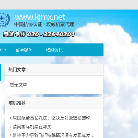
问
留学疑问
旅游资讯
热门文章
暂无文章
随机推荐
原国航董事长孔栋：坚决反对欧盟征碳税
请问国际机票在哪买
监控不力导致飞行特殊情况没有发现或发现过晚