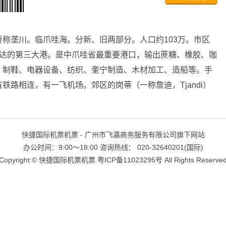
称垄川。临爪哇海。分新、旧两部分。人口约103万。市区
加达的第三大港。是中爪哇省最重要港口，输出蔗糖、橡胶、咖
、制鞋、电器设备、纺织、奎宁制造、木材加工、造船等。手
路相连，有一飞机场。郊区的岗蒂（一称詹迪，Tjandi）
快捷国际机票机票 - 广州市飞瀛商务服务有限公司旗下网站
办公时间：9:00～18:00 咨询热线： 020-32640201(国际)
Copyright ©
快捷国际机票机票
粤ICP备11023295号
All Rights Reserve