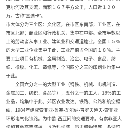
克尔河及其支流，面积１６７平方公里，人口近１２０
万。古称“塞迪卡”。
市大体分为三个区：文化区，在市区东南部；工业区，在
市区北部；商业区和行政机关，集中在中部。全市半数以
上的劳动者从事工业、建筑业和交通运输业。全国１５％
的大型工业企业集中于此，工业产值占全国的１８％。主
要工业项目有机械、金属制造、冶金、电子、食品、纺
织、橡胶、化工、造纸等，全国四分之三的印刷业也集中
于此。
全国六分之一的大型工业（钢铁、机械、电机制造、
金属加工、纺织、食品等），五分之一的工人，18％的工
业品，均集中于此。郊区农业发达。铁路、公路和航空枢
纽，1984年建成索非亚-鲁塞-瓦尔纳-普罗夫迪夫-索非亚
环形电气化铁路。为中欧-西亚间的交通要冲。有索非亚大
学和其他高等院校，以及科学院、历史博物馆等。多游览