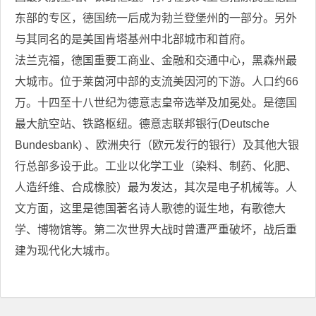
东部的专区，德国统一后成为勃兰登堡州的一部分。另外
与其同名的是美国肯塔基州中北部城市和首府。
法兰克福，德国重要工商业、金融和交通中心，黑森州最
大城市。位于莱茵河中部的支流美因河的下游。人口约66
万。十四至十八世纪为德意志皇帝选举及加冕处。是德国
最大航空站、铁路枢纽。德意志联邦银行(Deutsche
Bundesbank) 、欧洲央行（欧元发行的银行）及其他大银
行总部多设于此。工业以化学工业（染料、制药、化肥、
人造纤维、合成橡胶）最为发达，其次是电子机械等。人
文方面，这里是德国著名诗人歌德的诞生地，有歌德大
学、博物馆等。第二次世界大战时曾遭严重破坏，战后重
建为现代化大城市。