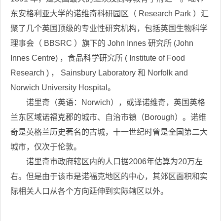
东安格利亚大学的诺维奇科研园区（ Research Park ）汇
聚了几个英国顶级的专业性研究机构，包括英国生物科学
理事会（ BBSRC ）旗下的 John Innes 研究所 (John
Innes Centre) ，食品科学研究所 ( Institute of Food
Research ) ， Sainsbury Laboratory 和 Norfolk and
Norwich University Hospital。
诺里奇（英语：Norwich），或译诺维奇，英国英格
兰东区域诺福克郡的城市、自治市镇（Borough）。诺维
奇是英格兰历史著名的古城，十一世纪时曾是全国第二大
城市，仅次于伦敦。
诺里奇市政府辖区内的人口据2006年估算为20万左
右。但是由于该市是诺福克地区的中心，其郊区面积和实
际相关人口从各个方向延伸到实际辖区以外。