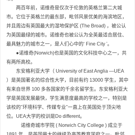
两百年前，诺维奇是仅次于伦敦的英格兰第二大城
市。它位于英格兰的最东部，毗邻风景优美的海滨地区，
并且周边有英国最大的湿地保护区 (The Broad) ，被公认
为英国最绿的城市。诺维奇也被公认为全英最适合居住、
最具魅力的城市之一，是人们心中的‘ Fine City '。
●诺维奇(Norwich)也是英国的文化科技中心之一，共
有两所高校。
东安格利亚大学（ University of East Anglia —UEA
）是英国著名的综合性大学，目前有约 13000 学生，其中
有来自世界 100 多各国家的千余名留学生。东安格利亚大
学是英国发展最快，学生满意度最高的学校之一，特别是
该校的"环境科学、传媒专业"一直上在英国处于顶尖地
位。UEA大学的校训是Do different。
诺维奇城市学院 ( Norwich City College ) 成立于
1891 年，是英国最大的继续及高等教育学府之一。毗邻