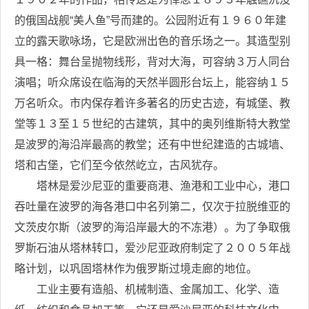
的俄国战舰“美人鱼”号而建的。公园附近有１９６０年建
立的露天歌咏场，它是欧洲出色的音乐场之一。其造型别
具一格：舞台呈抛物线形，背对大海，可容纳３万人同台
演唱；听众席设在临海的天然半圆形台坛上，能容纳１５
万名听众。市内保存着许多著名的历史古迹，有城堡、教
堂等１３至１５世纪的古建筑，其中的奥列维斯特大教堂
是波罗的海沿岸最高的教堂；还有中世纪建造的古城墙、
塔和古堡，它们至今依然屹立，古风犹存。
塔林是爱沙尼亚的重要商港、渔港和工业中心，港口
吞吐量在波罗的海各港口中名列第二，仅次于拉脱维亚的
文茨皮尔斯（波罗的海沿岸最大的不冻港）。为了争取俄
罗斯石油从塔林转口，爱沙尼亚政府制定了２００５年战
略计划，以巩固塔林作为俄罗斯过境走廊的地位。
工业主要有造船、机械制造、金属加工、化学、造