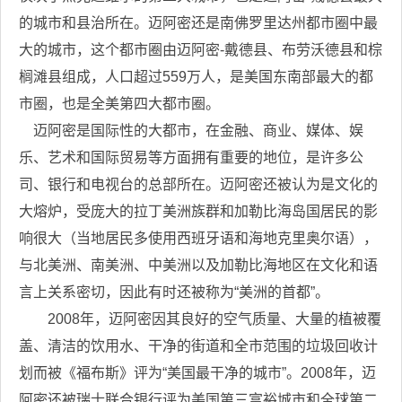
的城市和县治所在。迈阿密还是南佛罗里达州都市圈中最
大的城市，这个都市圈由迈阿密-戴德县、布劳沃德县和棕
榈滩县组成，人口超过559万人，是美国东南部最大的都
市圈，也是全美第四大都市圈。
迈阿密是国际性的大都市，在金融、商业、媒体、娱
乐、艺术和国际贸易等方面拥有重要的地位，是许多公
司、银行和电视台的总部所在。迈阿密还被认为是文化的
大熔炉，受庞大的拉丁美洲族群和加勒比海岛国居民的影
响很大（当地居民多使用西班牙语和海地克里奥尔语），
与北美洲、南美洲、中美洲以及加勒比海地区在文化和语
言上关系密切，因此有时还被称为“美洲的首都”。
2008年，迈阿密因其良好的空气质量、大量的植被覆
盖、清洁的饮用水、干净的街道和全市范围的垃圾回收计
划而被《福布斯》评为“美国最干净的城市”。2008年，迈
阿密还被瑞士联合银行评为美国第三富裕城市和全球第二