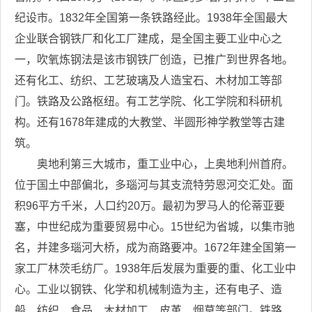
纪设市。1832年全国第一条铁路经此。1938年全国最大
企业联合钢铁厂和化工厂建成，是全国主要工业中心之
一，吹氧炼钢法是该市钢铁厂创造，已推广到世界各地。
还有化工、纺织、工艺玻璃及人造宝石、木材加工等部
门。铁路及公路枢纽。有工艺学院、化工学院和科研机
构。还有1678年建成的大教堂、半圆形神学教堂等古建
筑。
奥地利第三大城市，重工业中心，上奥地利州首府。
位于国土中部偏北，多瑙河与其支流特劳恩河交汇处。面
积96平方千米，人口约20万。最初为罗马人的伦蒂亚要
塞，中世纪成为重要贸易中心。15世纪为省城，以集市驰
名，并建多瑙河大桥，成为商路要冲。1672年建全国第一
家工厂林茨毛纺厂。1938年后发展为重要的重、化工业中
心。工业以钢铁、化学和机械制造为主，还有电子、造
船、纺织、食品、木材加工、皮革、烟草等部门。铁路、