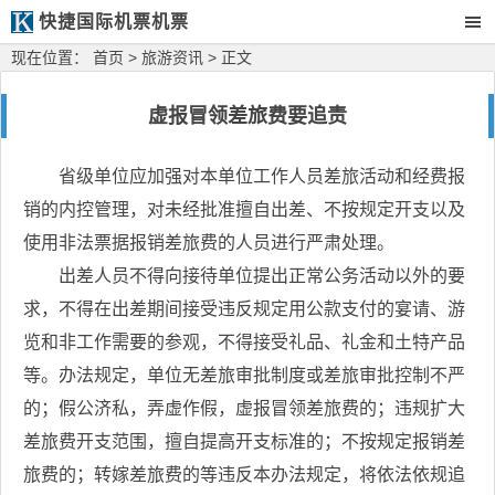
快捷国际机票机票
现在位置：
首页
>
旅游资讯
> 正文
虚报冒领差旅费要追责
省级单位应加强对本单位工作人员差旅活动和经费报
销的内控管理，对未经批准擅自出差、不按规定开支以及
使用非法票据报销差旅费的人员进行严肃处理。
出差人员不得向接待单位提出正常公务活动以外的要
求，不得在出差期间接受违反规定用公款支付的宴请、游
览和非工作需要的参观，不得接受礼品、礼金和土特产品
等。办法规定，单位无差旅审批制度或差旅审批控制不严
的；假公济私，弄虚作假，虚报冒领差旅费的；违规扩大
差旅费开支范围，擅自提高开支标准的；不按规定报销差
旅费的；转嫁差旅费的等违反本办法规定，将依法依规追