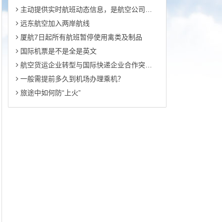
主动提供实时航班动态信息，是航空公司保持客户沟通，丰富服务产品，拓展营销手段的需要。
远东航空加入两岸航线
厦航7日起所有航班暂停使用禽类及制品
国际机票是不是全是英文
航空货运企业转型与国际快递企业合作突围路径浅析
一般需提前多久到机场办理乘机？
旅途中如何防“上火”