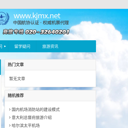
问
留学疑问
旅游资讯
热门文章
暂无文章
随机推荐
国内机场消防站的建设模式
意大利总督府旅游介绍
哈尔滨太平机场