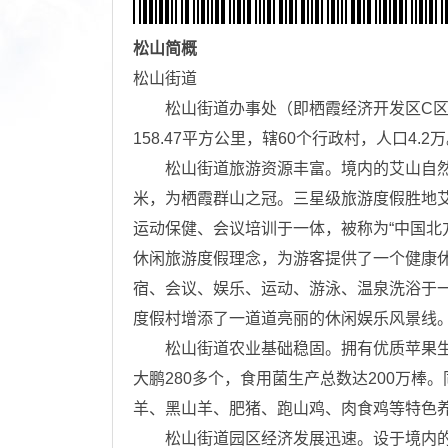
松山
简概
松山街道
松山街道办事处（即栖霞经济开发区C区）
158.47平方公里，辖60个行政村，人口4.2
松山街道旅游资源丰富。境内的艾山自然风
米，为栖霞群山之冠。三星级旅游度假胜地
运动保健、会议培训于一体，被称为“中国北
休闲旅游度假理念，为游客提供了一个健康
宿、会议、娱乐、运动、游泳、温泉洗浴于
度假村增添了一道道亮丽的休闲娱乐风景线
松山街道农业基础稳固。拥有优质苹果生产
大鹏280多个，食用菌生产总数达200万
羊、黑山羊、肥猪、跑山鸡、肉食鸡等特色
松山街道园区经济发展迅速。设于境内的栖