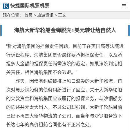
快捷国际机票机票
现在位置：
首页
>
旅游资讯
> 正文
海航大新华轮船金蝉脱壳1美元转让给自然人
“针对海航集团的担保责任问题，目前正在英国高等法院进
行诉讼程序，海航集团是否最终要承担担保责任，以及承
担多大金额的担保责任尚需法院的裁定，如果法院判定相
关责任，相信海航集团不会逃避。”
昨天，因债务纠纷被推上风口浪尖的大新华物流，首
次对与沙钢船务的债务纠纷进行了回应，关于大新华轮船
的欠款资金和海航集团应该履行的担保义务，与沙钢船务
的陈述并无太大出入，不过公司却强调，大新华轮船目前
已经不再是大新华物流的子公司，而当年与沙钢船务签下
长达七年的高价租船合同也有不正常之处。