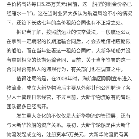
金价格高达每日5.25万美元(目前，这一船型的租金价格已
经缩水一半)，这在当时业界大多认为航运风险不小的情况
下，还签下长达七年的高价租船合同也有不正常之处。
据记者了解，按照航运业的惯常做法，一般航运公司
在拿到一定期限的长期运输合同后，才会去租借相应期限
的船舶，而在当年签署这一租船合同时，大新华轮船并没
有拿到相应的长期运输合同，目前，关于当年签署的这一
合同是否有私人的违规行为，有关部门也在调查之中。
值得注意的是，在2008年时，海航集团刚刚宣布进入
物流业，成立大新华物流后主要从外部其他公司聘请了各
界人士管理日常经营，不过目前，大新华物流原有的管理
团队很多已经离开。
发生重大变化的不仅仅是大新华物流的管理层，还有
与大新华轮船的资产关系。最初，大新华轮船是由大新华
物流发起成立的，注册资本5万美元，大新华物流拥有其