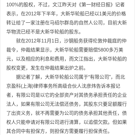
100%的股权，不过，文江昨天对《第一财经日报》记者
表示，在2012年下半年，大新华轮船已经以1美元的价格
转让给了一家注册在马绍尔群岛的自然人公司，目前大新
华物流已经不是大新华轮船的股东。
就在2012年11月1日，沙钢船务获得伦敦仲裁庭的仲
裁令，仲裁结果显示，大新华轮船需要赔偿5800多万美
元，以及相应的利息和费用，而文江指出，大新华轮船的
股权变更，发生在仲裁结果出炉之前。
据记者了解，大新华轮船公司属于“有限公司”，而北
京盈科(上海)律师事务所高级合伙人沈彦炜告诉本报记
者，有限公司是以它的全部资产对其债务承担责任的企业
法人，如果有限公司无法偿还债务，其股东只要足额履行
了出资义务，就不再需要为公司的债务承担其他责任，债
权人只能申请对有限公司进行清算，以追偿欠款。但如果
其合同中有担保方，则担保方需要履行担保责任。