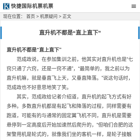
快捷国际机票机票
现在位置：
首页
>
机票疑问
> 正文
直升机不都是“直上直下”
直升机不都是“直上直下”
范成政说，在参加集训之前，他其实对直升机也是“七
窍只通了六窍，还是一窍不通”，“最简单的，我之前以为
直升机嘛，就是垂直飞上天，又垂直降落。”说这句话时，
范成政也不好意思地笑了笑。
其实，范成政给记者介绍道，直升机的起飞方式有好
多种。多数直升机都是有起飞和降落的过程，同样需要有
跑道，可能有的与通常的固定翼飞机不同，直升机是需要
悬停到一定高度后开始加速然后爬升的，“但咱们合肥的这
架警用机是轮式的，就像我们坐的客机一样，是轮子接触