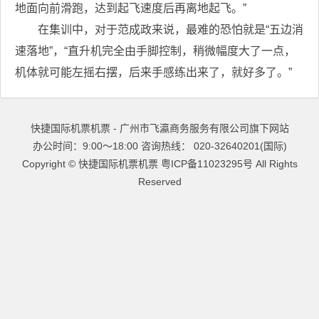
地面向前滑跑，达到起飞速度后再离地起飞。”
在集训中，对于范成政来说，最难的恐怕就是“五边消
速落地”，“直升机完全由手脚控制，稍微幅度大了一点，
机体就可能左摇右摆，后来手感练出来了，就好多了。”
快捷国际机票机票 - 广州市飞瀛商务服务有限公司旗下网站
办公时间：9:00～18:00 咨询热线： 020-32640201(国际)
Copyright ©
快捷国际机票机票
粤ICP备11023295号
All Rights
Reserved