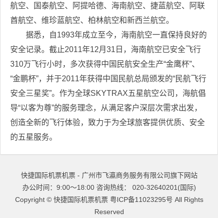
航空、国泰航空、阿提哈德、海南航空、捷蓝航空、阿联
酋航空、维珍蓝航空、柏林航空和新西兰航空。
据悉，自1993年成立至今，海南航空一直保持良好的
安全记录。截止2011年12月31日，海南航空已安全飞行
310万飞行小时，多次获得中国民航安全生产“金鹰杯”、
“金鹏杯”，并于2011年获得中国民航总局颁发的“民航飞行
安全三星奖”。作为全球SKYTRAX五星航空公司，海航倡
导“以客为尊”的服务理念，从满足客户深层次需求出发，
创造全新的飞行体验，致力于为全球旅客提供优质、安全
的五星服务。
快捷国际机票机票 - 广州市飞瀛商务服务有限公司旗下网站
办公时间：9:00～18:00 咨询热线： 020-32640201(国际)
Copyright ©
快捷国际机票机票
粤ICP备11023295号
All Rights
Reserved