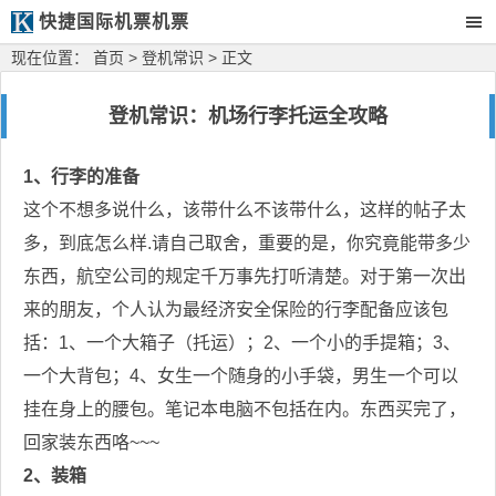
快捷国际机票机票
现在位置：
首页
>
登机常识
> 正文
登机常识：机场行李托运全攻略
1
、行李的准备
这个不想多说什么，该带什么不该带什么，这样的帖子太
多，到底怎么样
.
请自己取舍，重要的是，你究竟能带多少
东西，航空公司的规定千万事先打听清楚。对于第一次出
来的朋友，个人认为最经济安全保险的行李配备应该包
括：
1
、一个大箱子（托运）；
2
、一个小的手提箱；
3
、
一个大背包；
4
、女生一个随身的小手袋，男生一个可以
挂在身上的腰包。笔记本电脑不包括在内。东西买完了，
回家装东西咯
~~~
2
、装箱