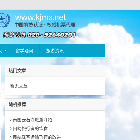
问
留学疑问
旅游资讯
热门文章
暂无文章
随机推荐
泰国云石寺旅游介绍
自助旅行者的饮食
民航载客运输飞行的改进