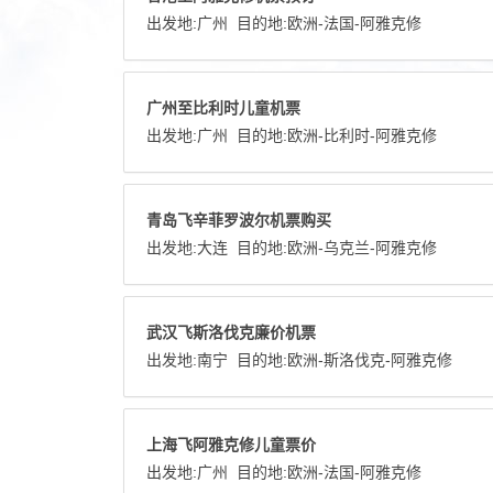
出发地:
广州
目的地:
欧洲
-
法国
-
阿雅克修
广州至比利时儿童机票
出发地:
广州
目的地:
欧洲
-
比利时
-
阿雅克修
青岛飞辛菲罗波尔机票购买
出发地:
大连
目的地:
欧洲
-
乌克兰
-
阿雅克修
武汉飞斯洛伐克廉价机票
出发地:
南宁
目的地:
欧洲
-
斯洛伐克
-
阿雅克修
上海飞阿雅克修儿童票价
出发地:
广州
目的地:
欧洲
-
法国
-
阿雅克修