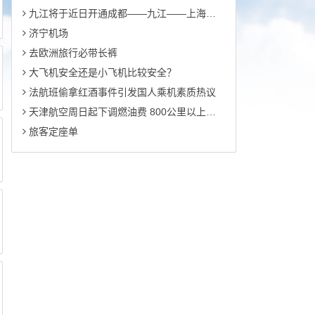
九江将于近日开通成都――九江――上海浦东的往返航班
济宁机场
去欧洲旅行必带长裤
大飞机安全还是小飞机比较安全？
法航班偷拿红酒事件引发国人乘机素质热议
天津航空周日起下调燃油费 800公里以上下调20元
旅客定座单