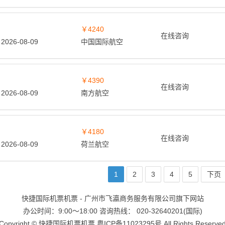
￥4240
在线咨询
2026-08-09
中国国际航空
￥4390
在线咨询
2026-08-09
南方航空
￥4180
在线咨询
2026-08-09
荷兰航空
1
2
3
4
5
下页
快捷国际机票机票 - 广州市飞瀛商务服务有限公司旗下网站
办公时间：9:00～18:00 咨询热线： 020-32640201(国际)
Copyright ©
快捷国际机票机票
粤ICP备11023295号
All Rights Reserve