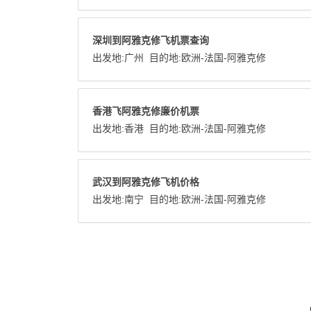
深圳到阿雅克修飞机票查询
出发地:
广州
目的地:
欧洲
-
法国
-
阿雅克修
香港飞阿雅克修廉价机票
出发地:
香港
目的地:
欧洲
-
法国
-
阿雅克修
武汉到阿雅克修飞机价格
出发地:
南宁
目的地:
欧洲
-
法国
-
阿雅克修