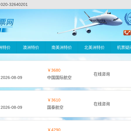
-32640201
洲特价
澳洲特价
南美洲特价
北美洲特价
机票疑
￥3680
在线咨询
2026-08-09
中国国际航空
￥3610
在线咨询
2026-08-09
国泰航空
￥4290