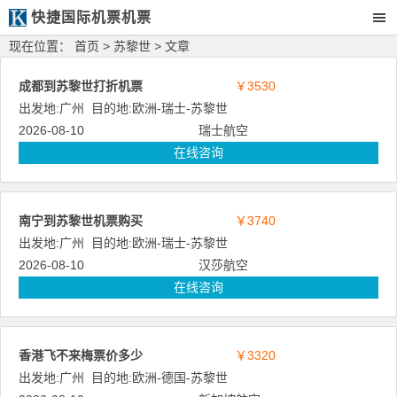
快捷国际机票机票
现在位置：
首页
>
苏黎世
> 文章
成都到苏黎世打折机票
￥3530
出发地:
广州
目的地:
欧洲
-
瑞士
-
苏黎世
2026-08-10
瑞士航空
在线咨询
南宁到苏黎世机票购买
￥3740
出发地:
广州
目的地:
欧洲
-
瑞士
-
苏黎世
2026-08-10
汉莎航空
在线咨询
香港飞不来梅票价多少
￥3320
出发地:
广州
目的地:
欧洲
-
德国
-
苏黎世