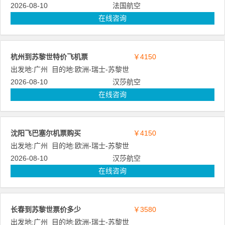
2026-08-10
法国航空
在线咨询
杭州到苏黎世特价飞机票
￥4150
出发地:
广州
目的地:
欧洲
-
瑞士
-
苏黎世
2026-08-10
汉莎航空
在线咨询
沈阳飞巴塞尔机票购买
￥4150
出发地:
广州
目的地:
欧洲
-
瑞士
-
苏黎世
2026-08-10
汉莎航空
在线咨询
长春到苏黎世票价多少
￥3580
出发地:
广州
目的地:
欧洲
-
瑞士
-
苏黎世