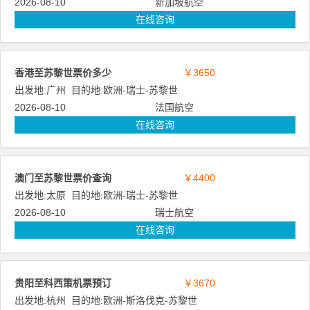
2026-08-10
新加坡航空
在线咨询
香港至苏黎世票价多少
￥3650
出发地:
广州
目的地:
欧洲
-
瑞士
-
苏黎世
2026-08-10
法国航空
在线咨询
澳门至苏黎世票价查询
￥4400
出发地:
太原
目的地:
欧洲
-
瑞士
-
苏黎世
2026-08-10
瑞士航空
在线咨询
贵阳至科西策机票预订
￥3670
出发地:
杭州
目的地:
欧洲
-
斯洛伐克
-
苏黎世