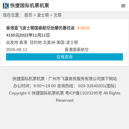
快捷国际机票机票
现在位置：
首页
>
波士顿
> 文章
香港直飞波士顿国泰航空劲爆优惠往返
￥5820
4150元2022年11月11日
出发地:
香港
目的地:
北美洲
-
美国
-
波士顿
2026-08-12
香港国泰航空
在线咨询
快捷国际机票机票 - 广州市飞瀛商务服务有限公司旗下网站
办公时间：9:00～18:00 咨询热线： 020-32640201(国际)
Copyright ©
快捷国际机票机票
粤ICP备11023295号
All Rights
Reserved