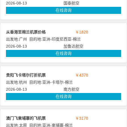
2026-08-13
国泰航空
在线咨询
从香港至棉兰机票价格
￥1820
出发地:
广州
目的地:
亚洲
-
印度尼西亚
-
棉兰
2026-08-13
加鲁达航空
在线咨询
贵阳飞卡塔尔打折机票
￥4370
出发地:
杭州
目的地:
亚洲
-
卡塔尔
-
棉兰
2026-08-13
南方航空
在线咨询
澳门飞柬埔寨的飞机票
￥3170
出发地:
太原
目的地:
亚洲
-
柬埔寨
-
棉兰