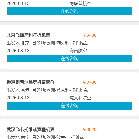
2026-08-13
阿联酋航空
在线咨询
北京飞匈牙利打折机票
￥3400
出发地:
北京
目的地:
欧洲
-
匈牙利
-
卡托维兹
2026-08-13
海南航空
在线咨询
香港到阿尔盖罗机票票价
￥3700
出发地:
香港
目的地:
欧洲
-
意大利
-
卡托维兹
2026-08-13
意大利航空
在线咨询
武汉飞卡托维兹双程机票
￥3520
出发地:
南宁
目的地:
欧洲
-
波兰
-
卡托维兹