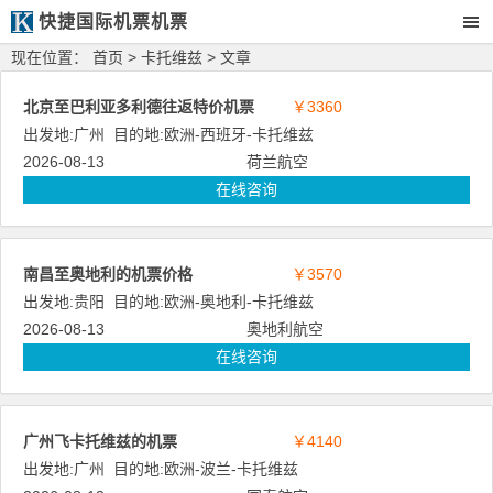
快捷国际机票机票
现在位置：
首页
>
卡托维兹
> 文章
北京至巴利亚多利德往返特价机票
￥3360
出发地:
广州
目的地:
欧洲
-
西班牙
-
卡托维兹
2026-08-13
荷兰航空
在线咨询
南昌至奥地利的机票价格
￥3570
出发地:
贵阳
目的地:
欧洲
-
奥地利
-
卡托维兹
2026-08-13
奥地利航空
在线咨询
广州飞卡托维兹的机票
￥4140
出发地:
广州
目的地:
欧洲
-
波兰
-
卡托维兹