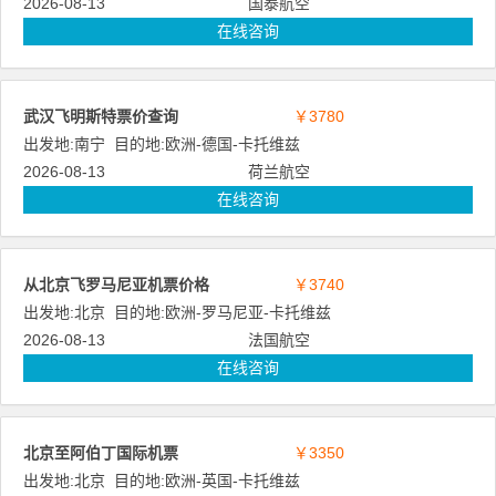
2026-08-13
国泰航空
在线咨询
武汉飞明斯特票价查询
￥3780
出发地:
南宁
目的地:
欧洲
-
德国
-
卡托维兹
2026-08-13
荷兰航空
在线咨询
从北京飞罗马尼亚机票价格
￥3740
出发地:
北京
目的地:
欧洲
-
罗马尼亚
-
卡托维兹
2026-08-13
法国航空
在线咨询
北京至阿伯丁国际机票
￥3350
出发地:
北京
目的地:
欧洲
-
英国
-
卡托维兹