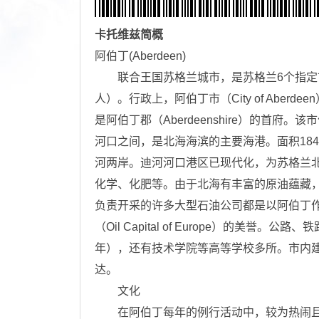
卡托维兹
简概
阿伯丁(Aberdeen)
联合王国苏格兰城市，是苏格兰6个指定市中，
人）。行政上，阿伯丁市（City of Abe
是阿伯丁郡（Aberdeenshire）的首府。该市
河口之间，是北海海滨的主要海港。面积18
河两岸。迪河河口港区已现代化，为苏格兰
化学、化肥等。由于北海有丰富的原油蕴藏
负责开采的许多大型石油公司都是以阿伯丁作
（Oil Capital of Europe）的美
年），还有技术学院等高等学校多所。市内
达。
文化
在阿伯丁每年的例行活动中，较为热闹且知名