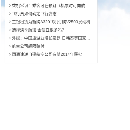
乘机常识：乘客可在预订飞机票时可向航空公司预订特别餐
飞行员如何确定飞行姿态
工银租赁为新购A320飞机订购V2500发动机
选择淡季航班 会便宜很多吗？
外媒：中国旅游业增长强劲 日韩泰等国家将受益
航空公司超限赔付
圆通速递自建航空公司有望2014年获批