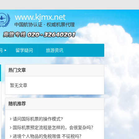
问
留学疑问
旅游资讯
热门文章
暂无文章
随机推荐
请问国际机票的操作模式?
国际机票预定流程是怎样的，会很复杂吗？
进境个人物品的免税限值 不征税吗？