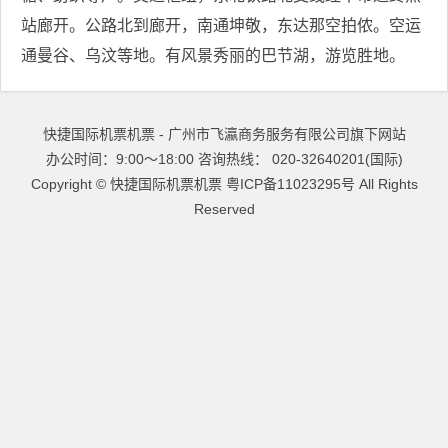
站廊开。公路北到廊开，南通坤敬，东达那空拍侬。空运
通曼谷、乌汶等地。有风景秀丽的巴节湖，游览胜地。
快捷国际机票机票 - 广州市飞瀛商务服务有限公司旗下网站
办公时间：9:00～18:00 咨询热线： 020-32640201(国际)
Copyright ©
快捷国际机票机票
粤ICP备11023295号
All Rights
Reserved