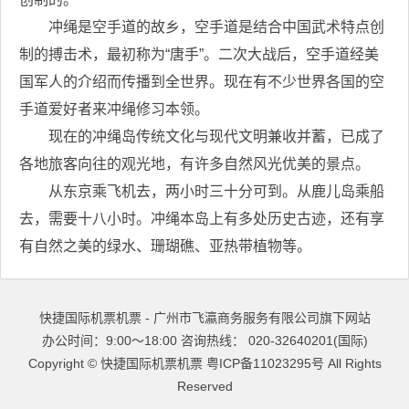
冲绳是空手道的故乡，空手道是结合中国武术特点创
制的搏击术，最初称为“唐手”。二次大战后，空手道经美
国军人的介绍而传播到全世界。现在有不少世界各国的空
手道爱好者来冲绳修习本领。
现在的冲绳岛传统文化与现代文明兼收并蓄，已成了
各地旅客向往的观光地，有许多自然风光优美的景点。
从东京乘飞机去，两小时三十分可到。从鹿儿岛乘船
去，需要十八小时。冲绳本岛上有多处历史古迹，还有享
有自然之美的绿水、珊瑚礁、亚热带植物等。
快捷国际机票机票 - 广州市飞瀛商务服务有限公司旗下网站
办公时间：9:00～18:00 咨询热线： 020-32640201(国际)
Copyright ©
快捷国际机票机票
粤ICP备11023295号
All Rights
Reserved