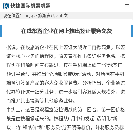
快捷国际机票机票
现在位置：
首页
>
旅游资讯
> 正文
在线旅游企业在网上推出签证服务免费
据说，在线旅游企业在网上签证大战近日再掀高潮。以签
证为核心业务的佰程网，前天宣布推出签证服务免费。携
程也在稍晚时间宣布跟进，其在手机端上线了“全球签证
预订平台”，并推出“全场服务费
0
元”活动，对所有在手机
端预订签证产品的客人免收服务费。分析指出，企业通过
代办签证这一细分业务，进一步吸引客源做大规模外，进
而推介其出境游等其他旅游业务。
事实上，这已是双程签证拉锯战的第二回合。第一回价格
战是由携程掀起来的。携程从
6
月中旬发起“透明化”新
政，将“领馆价”和“服务费”分开明码标价，并将服务费标