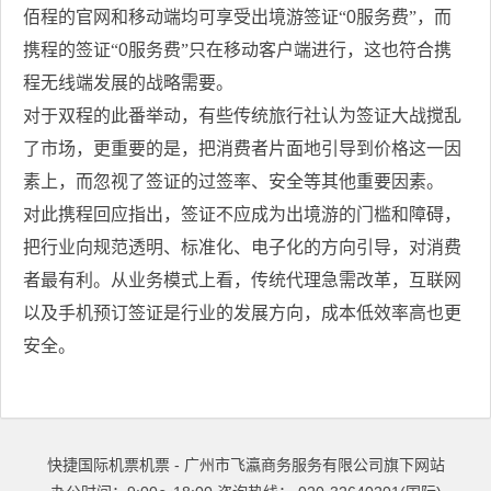
佰程的官网和移动端均可享受出境游签证“
0
服务费”，而
携程的签证“
0
服务费”只在移动客户端进行，这也符合携
程无线端发展的战略需要。
对于双程的此番举动，有些传统旅行社认为签证大战搅乱
了市场，更重要的是，把消费者片面地引导到价格这一因
素上，而忽视了签证的过签率、安全等其他重要因素。
对此携程回应指出，签证不应成为出境游的门槛和障碍，
把行业向规范透明、标准化、电子化的方向引导，对消费
者最有利。从业务模式上看，传统代理急需改革，互联网
以及手机预订签证是行业的发展方向，成本低效率高也更
安全。
快捷国际机票机票 - 广州市飞瀛商务服务有限公司旗下网站