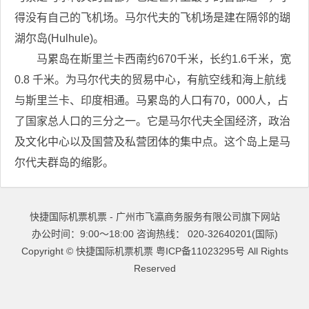
得没有自己的飞机场。马尔代夫的飞机场是建在隔邻的瑚
湖尔岛(Hulhule)。
马累岛在斯里兰卡西南约670千米，长约1.6千米，宽
0.8 千米。为马尔代夫的贸易中心，有航空线和海上航线
与斯里兰卡、印度相通。马累岛的人口有70，000人，占
了国家总人口的三分之一。它是马尔代夫全国经济，政治
及文化中心以及国营及私营团体的集中点。这个岛上是马
尔代夫群岛的缩影。
快捷国际机票机票 - 广州市飞瀛商务服务有限公司旗下网站
办公时间：9:00～18:00 咨询热线： 020-32640201(国际)
Copyright ©
快捷国际机票机票
粤ICP备11023295号
All Rights
Reserved