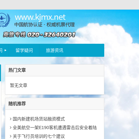
问
留学疑问
旅游资讯
热门文章
暂无文章
随机推荐
国内新建机场货站融资模式
全美航空一架E190客机遭遇雷击后安全着陆
关于飞行员培训的七个建议