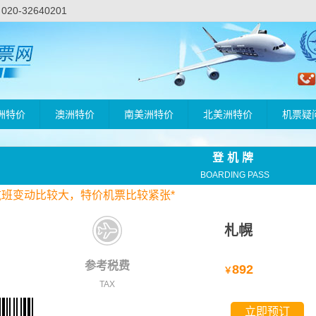
-32640201
洲特价
澳洲特价
南美洲特价
北美洲特价
机票疑
登机牌
BOARDING PASS
航班变动比较大，
特价
机票比较紧张*
札幌
参考税费
892
￥
TAX
立即预订