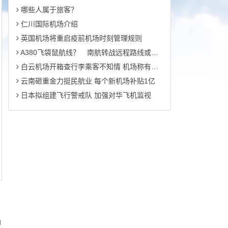
哪些人属于旅客？
仁川国际机场介绍
英国机场将重启疫前机场时刻管理规则
A380飞袋鼠航线？ 南航转战远程路线或盈利
白云机场开箱查行李乘客不知情 机场称有权开箱取出违禁品
云南砸重金力挺民航业 每个新机场补贴1亿
日本拟组建飞行警戒队 加强对华飞机监视
d