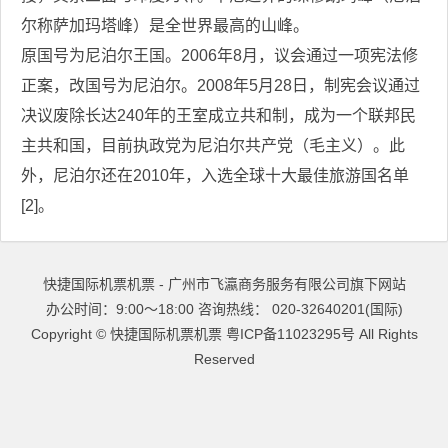
尔称萨加玛塔峰）是全世界最高的山峰。
原国号为尼泊尔王国。2006年8月，议会通过一项宪法修
正案，改国号为尼泊尔。2008年5月28日，制宪会议通过
决议废除长达240年的王室成立共和制，成为一个联邦民
主共和国，目前执政党为尼泊尔共产党（毛主义）。此
外，尼泊尔还在2010年，入选全球十大最佳旅游国名单
[2]。
快捷国际机票机票 - 广州市飞瀛商务服务有限公司旗下网站
办公时间：9:00～18:00 咨询热线： 020-32640201(国际)
Copyright ©
快捷国际机票机票
粤ICP备11023295号
All Rights
Reserved