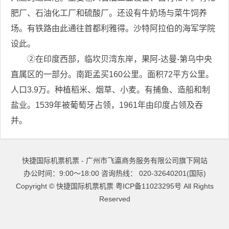
肥厂、石油化工厂和硫酸厂。还设有牛奶场与菜牛饲养
场。有铁路由此通往首都利雅得。沙特阿拉伯的海军学院
设此。
②在印度西部，临坎贝湾东岸，果阿-达曼-第乌中央
直属区的一部分。南距孟买160公里。面积72平方公里。
人口3.9万。种植稻米、烟草、小麦。有捕鱼、造船和制
盐业。1539年被葡萄牙占领，1961年由印度占领及吞
并。
快捷国际机票机票 - 广州市飞瀛商务服务有限公司旗下网站
办公时间：9:00～18:00 咨询热线： 020-32640201(国际)
Copyright ©
快捷国际机票机票
粤ICP备11023295号
All Rights
Reserved