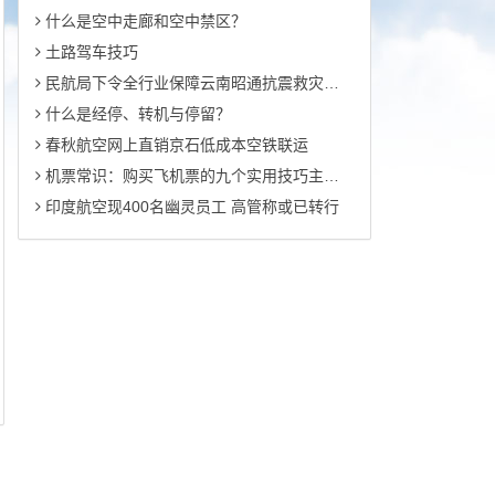
什么是空中走廊和空中禁区？
土路驾车技巧
民航局下令全行业保障云南昭通抗震救灾运输
什么是经停、转机与停留？
春秋航空网上直销京石低成本空铁联运
机票常识：购买飞机票的九个实用技巧主要有哪些？
印度航空现400名幽灵员工 高管称或已转行