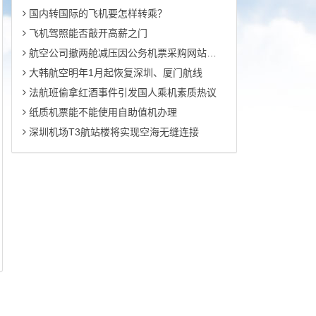
国内转国际的飞机要怎样转乘？
飞机驾照能否敲开高薪之门
航空公司撤两舱减压因公务机票采购网站开通
大韩航空明年1月起恢复深圳、厦门航线
法航班偷拿红酒事件引发国人乘机素质热议
纸质机票能不能使用自助值机办理
深圳机场T3航站楼将实现空海无缝连接