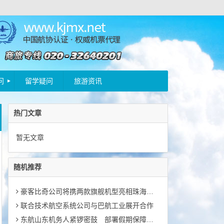
问
留学疑问
旅游资讯
热门文章
暂无文章
随机推荐
豪客比奇公司将携两款旗舰机型亮相珠海航展
联合技术航空系统公司与巴航工业展开合作
东航山东机务人紧锣密鼓 部署假期保障工作