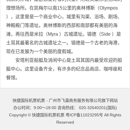
理想场所。在凯梅尔以南15公里的奥林博斯（Olympos
），这里曾是一个商业中心，城里有沟渠、浴场、剧场、
神殿殿门等遗址。奥林博斯的西部和南部都有美丽的海
滩，再往西是米拉（Myra ）古城遗址。锡德（Side ）是
土耳其最著名的古城遗址之一。锡德是一个古老的海港，
现在已发展为一个美丽的度假城。
安塔利亚船艇及消闲中心是土耳其国内最受欢迎的船
艇中心。这里设备齐全，有许多的纪念品商店、咖啡座和
餐馆。
快捷国际机票机票 - 广州市飞瀛商务服务有限公司旗下网站
办公时间：9:00～18:00 咨询热线： 020-32640201(国际)
Copyright ©
快捷国际机票机票
粤ICP备11023295号
All Rights
Reserved