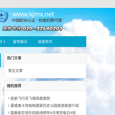
问
留学疑问
旅游资讯
热门文章
暂无文章
随机推荐
民航飞行员飞错高度案例
夏威夷卡劳帕帕国家历史公园旅游旅游介绍
国泰航空洛杉矶航线明年6月增至每日4班