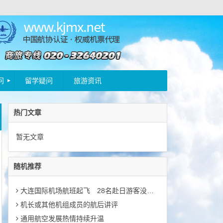
问
留学疑问
旅游资讯
热门文章
暂无文章
随机推荐
大连国际机场航班起飞 28名赴日游客没等来旅行社送护照
机长或其他机组成员的航后讲评
通用航空发展热情持续升温