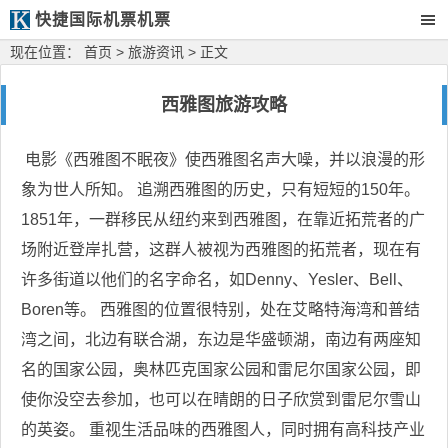
快捷国际机票机票
现在位置：
首页
>
旅游资讯
> 正文
西雅图旅游攻略
电影《西雅图不眠夜》使西雅图名声大噪，并以浪漫的形
象为世人所知。 追溯西雅图的历史，只有短短的150年。
1851年，一群移民从纽约来到西雅图，在靠近拓荒者的广
场附近登岸扎营，这群人被视为西雅图的拓荒者，现在有
许多街道以他们的名字命名，如Denny、Yesler、Bell、
Boren等。 西雅图的位置很特别，处在艾略特海湾和普结
湾之间，北边有联合湖，东边是华盛顿湖，南边有两座知
名的国家公园，奥林匹克国家公园和雷尼尔国家公园，即
使你没空去参加，也可以在晴朗的日子欣赏到雷尼尔雪山
的英姿。 重视生活品味的西雅图人，同时拥有高科技产业