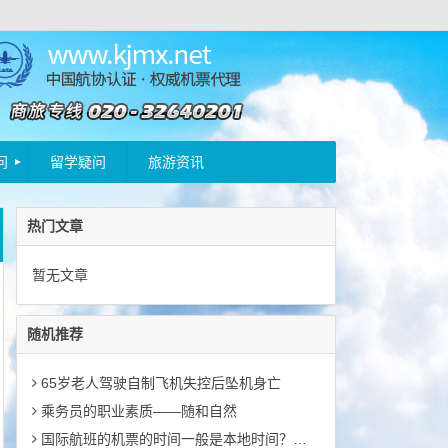
问
留学疑问
旅游资讯
热门文章
暂无文章
随机推荐
65岁老人驾驶自制飞机失控后坠机身亡
乘务员的职业素质――随和自然
国际航班的机票的时间一般是本地时间？例如：迪拜12点飞往上海23点，请问23点是迪拜的时间？还是需要