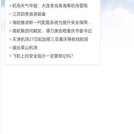
机场天气早报：大连青岛珠海等机场雷雨
江苏四季旅游装备
海航推进新一代配载系统为提升安全保障能力及运行效率
南航集团司献民、谭万庚会晤重庆市委书记
天津机场27日起加密三亚重庆等航线航班
烟台莱山机场
飞机上的安全指示一定要熟记吗？