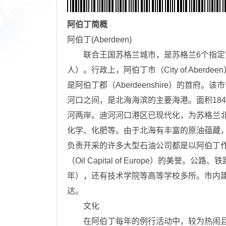
阿伯丁
简概
阿伯丁(Aberdeen)
联合王国苏格兰城市，是苏格兰6个指定市中，
人）。行政上，阿伯丁市（City of Abe
是阿伯丁郡（Aberdeenshire）的首府。该市
河口之间，是北海海滨的主要海港。面积18
河两岸。迪河河口港区已现代化，为苏格兰
化学、化肥等。由于北海有丰富的原油蕴藏
负责开采的许多大型石油公司都是以阿伯丁作
（Oil Capital of Europe）的美
年），还有技术学院等高等学校多所。市内
达。
文化
在阿伯丁每年的例行活动中，较为热闹且知名