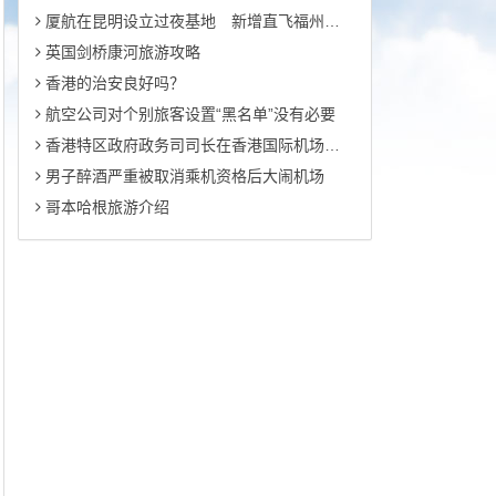
厦航在昆明设立过夜基地 新增直飞福州航班
英国剑桥康河旅游攻略
香港的治安良好吗？
航空公司对个别旅客设置“黑名单”没有必要
香港特区政府政务司司长在香港国际机场第三跑道启用典礼的致辞
男子醉酒严重被取消乘机资格后大闹机场
哥本哈根旅游介绍