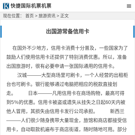
快捷国际机票机票
现在位置：
首页
>
旅游资讯
> 正文
出国游常备信用卡
在国外不少地方，信用卡消费十分普及，一些国家为了
鼓励人们使用信用卡还提供了特别消费优惠。所以，准备
出国旅游时，很有必要申请一张国际通用的信用卡。
汉城———大型商场里可刷卡，一个人经营的出租柜
台也可刷卡。银行能够通过电脑把相应的税款直接划
走。 日本———凡用信用卡在商场购物，最高可得
到5％的优惠。信用卡被盗或遗失从挂失之日起60天内被
他人冒用，其损失由信用卡发行公司承担。 新西兰
———人们很少随身携带大量现金，旅馆和商店都接受信
用卡，自动取款机遍布于商店街道，随时随地可用。部分