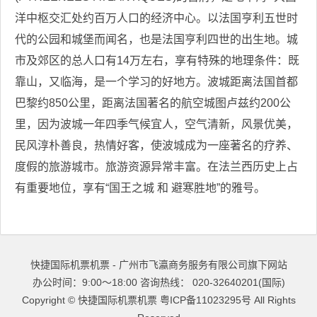
洋中枢交汇处约百万人口的经济中心。以法国亨利五世时
代的公园和城堡而闻名，也是法国亨利四世的出生地。城
市及郊区的总人口有14万左右，享有特殊的地理条件：既
靠山，又临海，是一个学习的好地方。波城距离法国首都
巴黎约850公里，距离法国著名的航空城图卢兹约200公
里，因为波城一年四季气候宜人，空气清新，风景优美，
民风淳朴善良，热情好客，使波城成为一座著名的疗养、
度假的旅游城市。旅游资源异常丰富。在法兰西历史上占
有重要地位，享有“国王之城 和 避寒胜地”的雅号。
快捷国际机票机票 - 广州市飞瀛商务服务有限公司旗下网站
办公时间：9:00～18:00 咨询热线： 020-32640201(国际)
Copyright ©
快捷国际机票机票
粤ICP备11023295号
All Rights