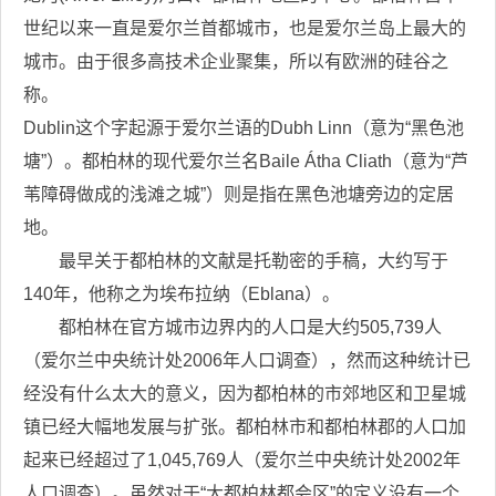
世纪以来一直是爱尔兰首都城市，也是爱尔兰岛上最大的
城市。由于很多高技术企业聚集，所以有欧洲的硅谷之
称。
Dublin这个字起源于爱尔兰语的Dubh Linn（意为“黑色池
塘”）。都柏林的现代爱尔兰名Baile Átha Cliath（意为“芦
苇障碍做成的浅滩之城”）则是指在黑色池塘旁边的定居
地。
最早关于都柏林的文献是托勒密的手稿，大约写于
140年，他称之为埃布拉纳（Eblana）。
都柏林在官方城市边界内的人口是大约505,739人
（爱尔兰中央统计处2006年人口调查），然而这种统计已
经没有什么太大的意义，因为都柏林的市郊地区和卫星城
镇已经大幅地发展与扩张。都柏林市和都柏林郡的人口加
起来已经超过了1,045,769人（爱尔兰中央统计处2002年
人口调查）。虽然对于“大都柏林都会区”的定义没有一个