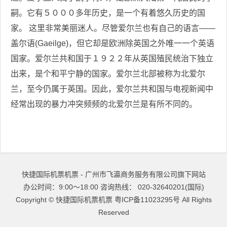
嗣。它有５０００多年历史，是一个有着悠久历史的国
家。 这里非常美丽迷人。尽管爱尔兰也有自己的语言——
盖尔语(Gaeilge)，但它却是欧洲除英国之外唯一一个英语
国家。爱尔兰共和国于１９２２年从英国殖民统治下独立
出来，是个和平宁静的国家。爱尔兰北部被称为北爱尔
兰，至今仍属于英国。因此，爱尔兰共和国与电视新闻中
经常出现的暴力冲突频频的北爱尔兰是有所不同的。
快捷国际机票机票 - 广州市飞瀛商务服务有限公司旗下网站
办公时间：9:00～18:00 咨询热线： 020-32640201(国际)
Copyright ©
快捷国际机票机票
粤ICP备11023295号
All Rights
Reserved